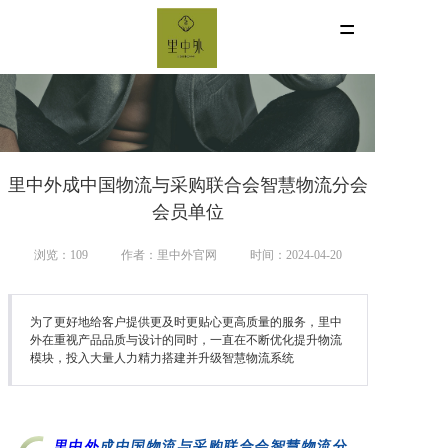
=
首页
新闻资讯
关于我们
里中外成中国物流与采购联合会智慧物流分会
会员单位
联系我们
浏览：109
作者：里中外官网
时间：2024-04-20
为了更好地给客户提供更及时更贴心更高质量的服务，里中
外在重视产品品质与设计的同时，一直在不断优化提升物流
模块，投入大量人力精力搭建并升级智慧物流系统
里中外
成中国物流与采购联合会智慧物流分